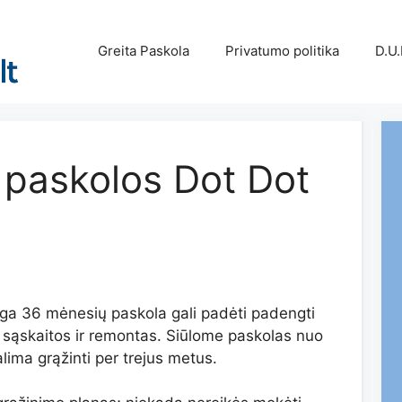
Greita Paskola
Privatumo politika
D.U.
paskolos Dot Dot
nga 36 mėnesių paskola gali padėti padengti
os sąskaitos ir remontas. Siūlome paskolas nuo
lima grąžinti per trejus metus.