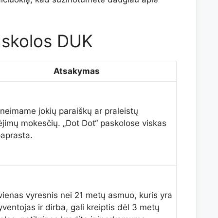
askolos DUK
Atsakymas
neimame jokių paraiškų ar praleistų
jimų mokesčių. „Dot Dot“ paskolose viskas
paprasta.
vienas vyresnis nei 21 metų asmuo, kuris yra
ventojas ir dirba, gali kreiptis dėl 3 metų