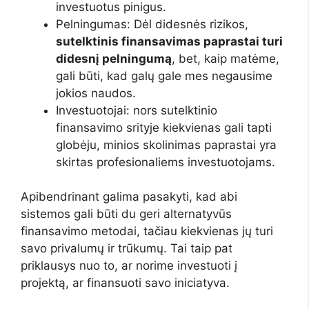
investuotus pinigus.
Pelningumas: Dėl didesnės rizikos,
sutelktinis finansavimas paprastai turi
didesnį pelningumą
, bet, kaip matėme,
gali būti, kad galų gale mes negausime
jokios naudos.
Investuotojai: nors sutelktinio
finansavimo srityje kiekvienas gali tapti
globėju, minios skolinimas paprastai yra
skirtas profesionaliems investuotojams.
Apibendrinant galima pasakyti, kad abi
sistemos gali būti du geri alternatyvūs
finansavimo metodai, tačiau kiekvienas jų turi
savo privalumų ir trūkumų. Tai taip pat
priklausys nuo to, ar norime investuoti į
projektą, ar finansuoti savo iniciatyva.