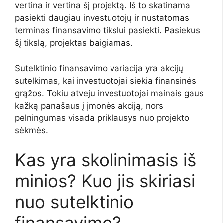
vertina ir vertina šį projektą. Iš to skatinama
pasiekti daugiau investuotojų ir nustatomas
terminas finansavimo tikslui pasiekti. Pasiekus
šį tikslą, projektas baigiamas.
Sutelktinio finansavimo variacija yra akcijų
sutelkimas, kai investuotojai siekia finansinės
grąžos. Tokiu atveju investuotojai mainais gaus
kažką panašaus į įmonės akciją, nors
pelningumas visada priklausys nuo projekto
sėkmės.
Kas yra skolinimasis iš
minios? Kuo jis skiriasi
nuo sutelktinio
finansavimo?