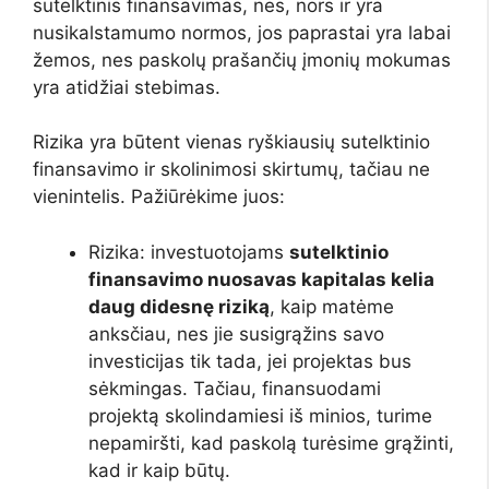
sutelktinis finansavimas, nes, nors ir yra
nusikalstamumo normos, jos paprastai yra labai
žemos, nes paskolų prašančių įmonių mokumas
yra atidžiai stebimas.
Rizika yra būtent vienas ryškiausių sutelktinio
finansavimo ir skolinimosi skirtumų, tačiau ne
vienintelis. Pažiūrėkime juos:
Rizika: investuotojams
sutelktinio
finansavimo nuosavas kapitalas kelia
daug didesnę riziką
, kaip matėme
anksčiau, nes jie susigrąžins savo
investicijas tik tada, jei projektas bus
sėkmingas. Tačiau, finansuodami
projektą skolindamiesi iš minios, turime
nepamiršti, kad paskolą turėsime grąžinti,
kad ir kaip būtų.