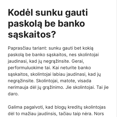
Kodėl sunku gauti
paskolą be banko
sąskaitos?
Paprasčiau tariant: sunku gauti bet kokią
paskolą be banko sąskaitos, nes skolintojai
jaudinasi, kad jų negrąžinsite. Gerai,
performuluokime tai. Kai neturite banko
sąskaitos, skolintojai labiau jaudinasi, kad jų
negrąžinsite. Skolintojai, matote, visada
nerimauja dėl jų grąžinimo. Jie skolintojai. Tai jie
daro.
Galima pagalvoti, kad blogų kreditų skolintojas
dėl to mažiau jaudinsis, tačiau taip nėra. Nors