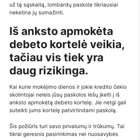
už tą sąskaitą, lombardų paskola tikriausiai
neketina jų sumažinti.
Iš anksto apmokėta
debeto kortelė veikia,
tačiau vis tiek yra
daug rizikinga.
Kai kurie mokėjimo dienos ir jokie kredito čekio
skolintojai neleis jūsų paskolos lėšų įkelti į iš
anksto apmokėtą debeto kortelę. Jie netgi gali
suteikti jums kortelę patvirtindami paskolą.
Šis požiūris turi savo privalumų ir trūkumų. Tai
tikrai geresnis pasirinkimas nei nuosavybės