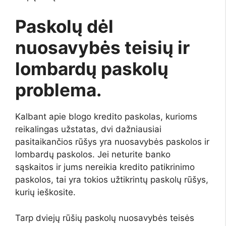
Paskolų dėl
nuosavybės teisių ir
lombardų paskolų
problema.
Kalbant apie blogo kredito paskolas, kurioms
reikalingas užstatas, dvi dažniausiai
pasitaikančios rūšys yra nuosavybės paskolos ir
lombardų paskolos. Jei neturite banko
sąskaitos ir jums nereikia kredito patikrinimo
paskolos, tai yra tokios užtikrintų paskolų rūšys,
kurių ieškosite.
Tarp dviejų rūšių paskolų nuosavybės teisės