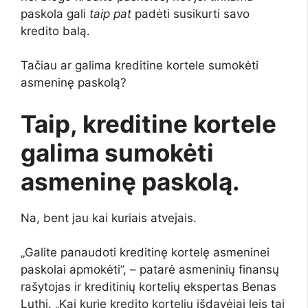
paskola gali
taip pat
padėti susikurti savo
kredito balą.
Tačiau ar galima kreditine kortele sumokėti
asmeninę paskolą?
Taip, kreditine kortele
galima sumokėti
asmeninę paskolą.
Na, bent jau kai kuriais atvejais.
„Galite panaudoti kreditinę kortelę asmeninei
paskolai apmokėti”, – patarė asmeninių finansų
rašytojas ir kreditinių kortelių ekspertas Benas
Luthi. „Kai kurie kredito kortelių išdavėjai leis tai