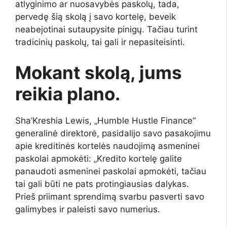
atlyginimo ar nuosavybės paskolų, tada,
pervedę šią skolą į savo kortelę, beveik
neabejotinai sutaupysite pinigų. Tačiau turint
tradicinių paskolų, tai gali ir nepasiteisinti.
Mokant skolą, jums
reikia plano.
Sha’Kreshia Lewis, „Humble Hustle Finance“
generalinė direktorė, pasidalijo savo pasakojimu
apie kreditinės kortelės naudojimą asmeninei
paskolai apmokėti: „Kredito kortelę galite
panaudoti asmeninei paskolai apmokėti, tačiau
tai gali būti ne pats protingiausias dalykas.
Prieš priimant sprendimą svarbu pasverti savo
galimybes ir paleisti savo numerius.