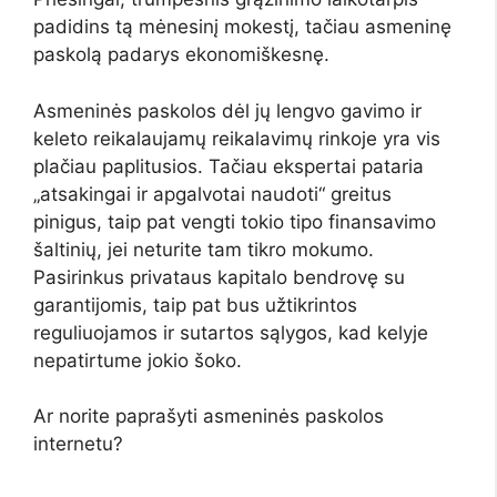
padidins tą mėnesinį mokestį, tačiau asmeninę
paskolą padarys ekonomiškesnę.
Asmeninės paskolos dėl jų lengvo gavimo ir
keleto reikalaujamų reikalavimų rinkoje yra vis
plačiau paplitusios. Tačiau ekspertai pataria
„atsakingai ir apgalvotai naudoti“ greitus
pinigus, taip pat vengti tokio tipo finansavimo
šaltinių, jei neturite tam tikro mokumo.
Pasirinkus privataus kapitalo bendrovę su
garantijomis, taip pat bus užtikrintos
reguliuojamos ir sutartos sąlygos, kad kelyje
nepatirtume jokio šoko.
Ar norite paprašyti asmeninės paskolos
internetu?