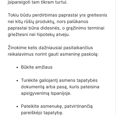
įsipareigoti tam tikram turtui.
Tokiu būdu perdirbimas paprastai yra greitesnis
nei kitų rūšių produktų, nors palūkanos
paprastai būna didesnės, o grąžinimo terminai
griežtesni nei hipotekų atveju.
Žinokime kelis dažniausiai pasitaikančius
reikalavimus norint gauti asmeninę paskolą:
Būkite amžiaus
Turėkite galiojantį asmens tapatybės
dokumentą arba pasą, kuris pateisina
apsigyvenimą Ispanijoje.
Pateikite asmenukę, patvirtinančią
pareiškėjo tapatybę.