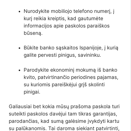
Nurodykite mobiliojo telefono numerį, į
kurį reikia kreiptis, kad gautumėte
informacijos apie paskolos paraiškos
būseną.
Būkite banko sąskaitos Ispanijoje, į kurią
galite pervesti pinigus, savininku.
Parodykite ekonominį mokumą iš banko
kvito, patvirtinančio periodines pajamas,
su kuriomis pareiškėjui grįš skolinti
pinigai.
Galiausiai bet kokia mūsų prašoma paskola turi
suteikti paskolos davėjui tam tikras garantijas,
parodančias, kad sumą galėsime įvykdyti kartu
su palūkanomis. Tai daroma siekiant patvirtinti,