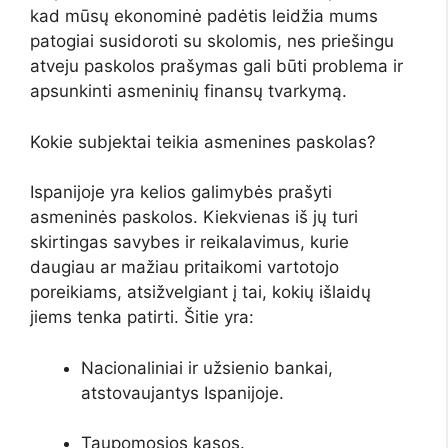
kad mūsų ekonominė padėtis leidžia mums
patogiai susidoroti su skolomis, nes priešingu
atveju paskolos prašymas gali būti problema ir
apsunkinti asmeninių finansų tvarkymą.
Kokie subjektai teikia asmenines paskolas?
Ispanijoje yra kelios galimybės prašyti
asmeninės paskolos. Kiekvienas iš jų turi
skirtingas savybes ir reikalavimus, kurie
daugiau ar mažiau pritaikomi vartotojo
poreikiams, atsižvelgiant į tai, kokių išlaidų
jiems tenka patirti. Šitie yra:
Nacionaliniai ir užsienio bankai,
atstovaujantys Ispanijoje.
Taupomosios kasos.