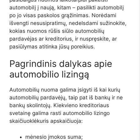
automobilį į naują, kitam – pasilikti automobilį
po jo visas paskolos grąžinimas. Norėdami
išvengti nesusipratimų, nedelsdami sužinokite,
kokias nuomos rūšis siūlo automobilių
pardavėjas ar kreditorius, ir nuspręskite, ar
pasiūlymas atitinka jūsų poreikius.
Pagrindinis dalykas apie
automobilio lizingą
Automobilių nuoma
galima įsigyti iš kai kurių
automobilių pardavėjų, taip pat iš bankų ir ne
bankų skolintojų. Kiekvieno kreditoriaus
svetainę galima rasti
automobilio lizingo
skaičiuoklė
kuris apskaičiuoja:
mėnesio įmokos suma;