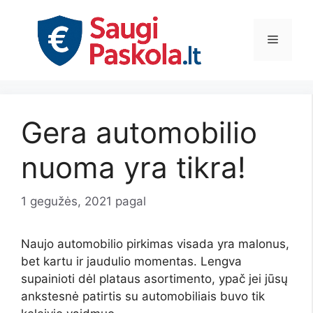
Pereiti
prie
Meniu
turinio
Gera automobilio
nuoma yra tikra!
1 gegužės, 2021
pagal
Naujo automobilio pirkimas visada yra malonus,
bet kartu ir jaudulio momentas. Lengva
supainioti dėl plataus asortimento, ypač jei jūsų
ankstesnė patirtis su automobiliais buvo tik