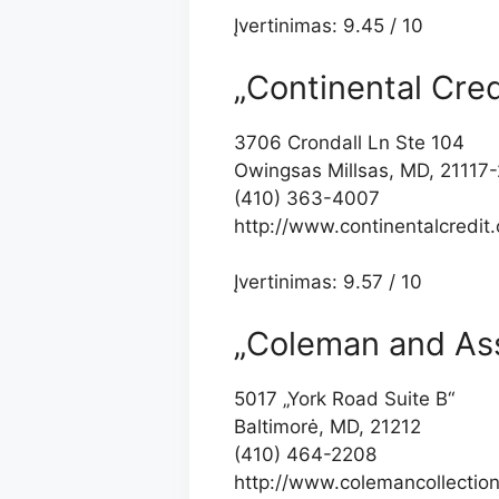
Įvertinimas: 9.45 / 10
„Continental Cred
3706 Crondall Ln Ste 104
Owingsas Millsas, MD, 21117
(410) 363-4007
http://www.continentalcredit.
Įvertinimas: 9.57 / 10
„Coleman and As
5017 „York Road Suite B“
Baltimorė, MD, 21212
(410) 464-2208
http://www.colemancollectio