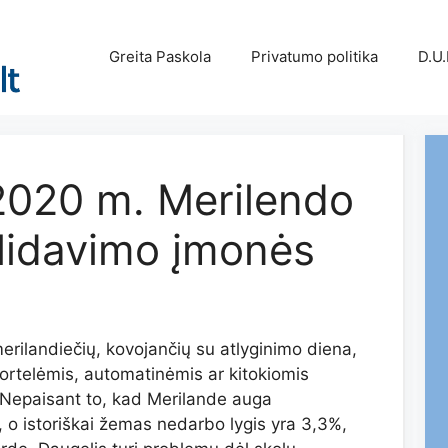
Greita Paskola
Privatumo politika
D.U.
2020 m. Merilendo
lidavimo įmonės
erilandiečių, kovojančių su atlyginimo diena,
ortelėmis, automatinėmis ar kitokiomis
 Nepaisant to, kad Merilande auga
 o istoriškai žemas nedarbo lygis yra 3,3%,