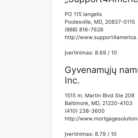
PO 115 langelis
Poolesville, MD, 20837-0115
(888) 816-7628
http://www.support4america
Įvertinimas: 8.69 / 10
Gyvenamųjų namų
Inc.
1515 m. Martin Blvd Ste 208
Baltimorė, MD, 21220-4103
(410) 238-3600
http://www.mortgagesolutio
Įvertinimas: 8.79 / 10