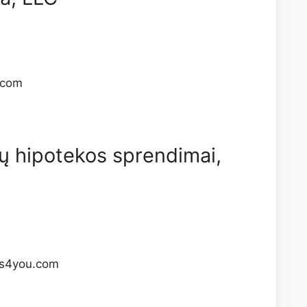
.com
 hipotekos sprendimai,
ns4you.com