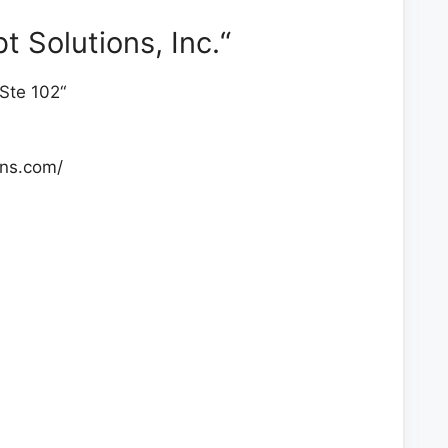
 Solutions, Inc.“
Ste 102“
ons.com/