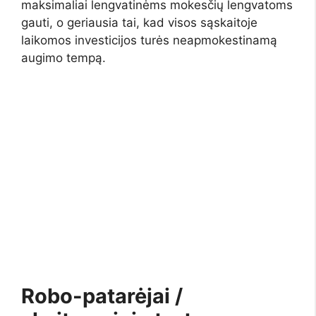
maksimaliai lengvatinėms mokesčių lengvatoms
gauti, o geriausia tai, kad visos sąskaitoje
laikomos investicijos turės neapmokestinamą
augimo tempą.
Robo-patarėjai /