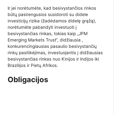
Ir jei norėtumėte, kad besivystančios rinkos
būtų pasirengusios susidoroti su didele
investicijų rizika (žadėdamos didelę grąžą),
norėtumėte pabandyti investuoti į
besivystančias rinkas, tokias kaip „JPM
Emerging Markets Trust“, didžiausia ,
konkurencingiausias pasaulio besivystančių
rinkų pasitikėjimas, investuojantis į didžiausias
besivystančias rinkas nuo Kinijos ir Indijos iki
Brazilijos ir Pietų Afrikos.
Obligacijos