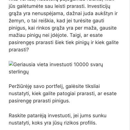
jūs galėtumėte sau leisti prarasti. Investicijų
grąža yra nenuspėjama, dažnai juda aukštyn ir
žemyn, o tai reiškia, kad jei turėsite gauti
pinigus, kai rinkos grąža yra per maža, gausite
mažiau pinigų nei įdėjote. Taigi, ar esate
pasirengęs prarasti šiek tiek pinigų ir kiek galite
prarasti?
Peržiūrėję savo portfelį, galėsite tiksliai
nustatyti, kiek galite patogiai prarasti, ar esate
pasirengę prarasti pinigus.
Raskite patarėją investuoti, jei jums sunku
nustatyti, koks yra jūsų rizikos profilis.