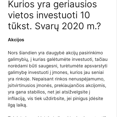
Kurios yra geriausios
vietos investuoti 10
tūkst. Svarų 2020 m.?
Akcijos
Nors šiandien yra daugybė akcijų pasirinkimo
galimybių, į kurias galėtumėte investuoti, tačiau
norėdami būti saugesni, turėtumėte apsvarstyti
galimybę investuoti į įmones, kurios jau seniai
yra rinkoje. Nepaisant rinkos nenuspėjamumo,
įsitvirtinusios įmonės, prekiaujančios akcijomis,
yra gana stabilios, net jei atsižvelgsite į
infliaciją, vis tiek uždirbsite, jei pinigus įdėsite
ilgą laiką.