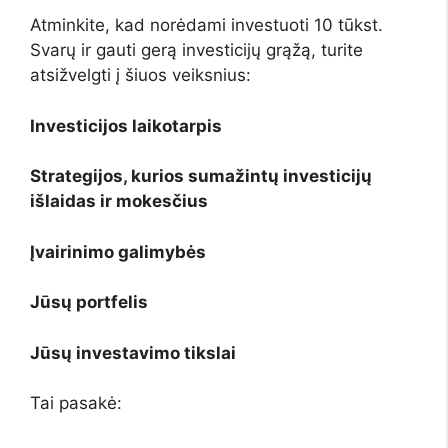
Atminkite, kad norėdami investuoti 10 tūkst.
Svarų ir gauti gerą investicijų grąžą, turite
atsižvelgti į šiuos veiksnius:
Investicijos laikotarpis
Strategijos, kurios sumažintų investicijų
išlaidas ir mokesčius
Įvairinimo galimybės
Jūsų portfelis
Jūsų investavimo tikslai
Tai pasakė: