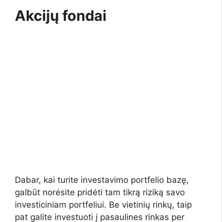
Akcijų fondai
Dabar, kai turite investavimo portfelio bazę,
galbūt norėsite pridėti tam tikrą riziką savo
investiciniam portfeliui. Be vietinių rinkų, taip
pat galite investuoti į pasaulines rinkas per