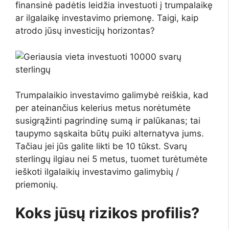
finansinė padėtis leidžia investuoti į trumpalaikę
ar ilgalaikę investavimo priemonę. Taigi, kaip
atrodo jūsų investicijų horizontas?
Trumpalaikio investavimo galimybė reiškia, kad
per ateinančius kelerius metus norėtumėte
susigrąžinti pagrindinę sumą ir palūkanas; tai
taupymo sąskaita būtų puiki alternatyva jums.
Tačiau jei jūs galite likti be 10 tūkst. Svarų
sterlingų ilgiau nei 5 metus, tuomet turėtumėte
ieškoti ilgalaikių investavimo galimybių /
priemonių.
Koks jūsų rizikos profilis?