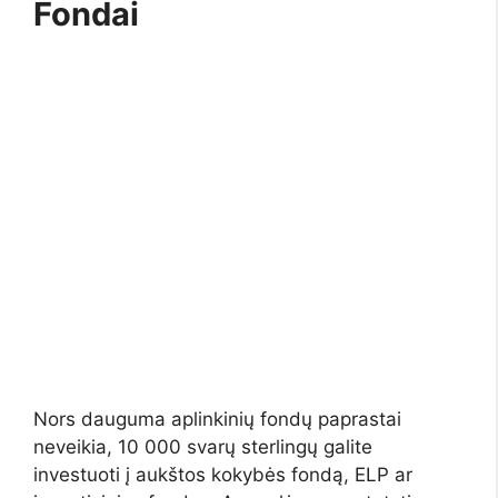
Fondai
Nors dauguma aplinkinių fondų paprastai
neveikia, 10 000 svarų sterlingų galite
investuoti į aukštos kokybės fondą, ELP ar