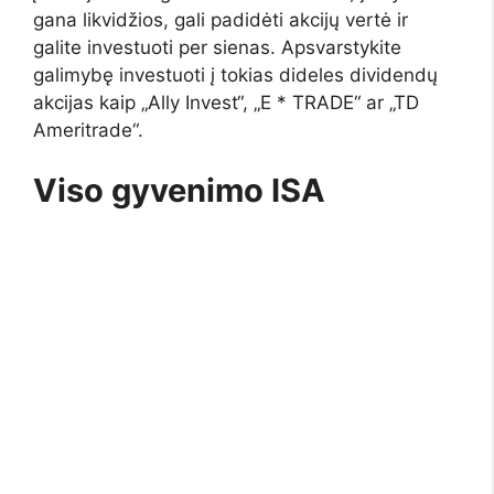
gana likvidžios, gali padidėti akcijų vertė ir
galite investuoti per sienas. Apsvarstykite
galimybę investuoti į tokias dideles dividendų
akcijas kaip „Ally Invest“, „E * TRADE“ ar „TD
Ameritrade“.
Viso gyvenimo ISA