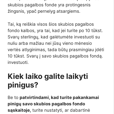
skubios pagalbos fonde yra protingesnis
žingsnis, ypač pernelyg atsargiems.
Tai, ką reiškia visos šios skubios pagalbos
fondo kalbos, yra tai, kad jei turite po 10 tūkst.
Svarų sterlingų, kad galėtumėte investuoti su
nuliu arba mažiau nei jūsų vieno mėnesio
vertės atlyginimas, tada būtų prasmingiau įdėti
10 tūkst. Svarų į savo skubios pagalbos fondą.
investuoti.
Kiek laiko galite laikyti
pinigus?
Be to
patvirtindami, kad turite pakankamai
pinigų savo skubios pagalbos fondo
sąskaitoje,
turite nustatyti, ar dabartinė