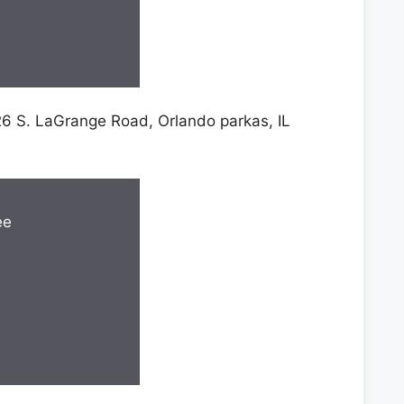
6 S. LaGrange Road, Orlando parkas, IL
ee