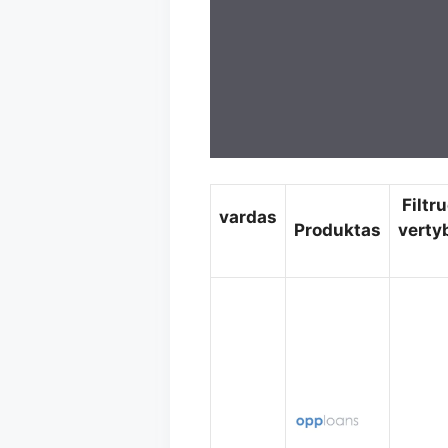
Filtru
vardas
Produktas
verty