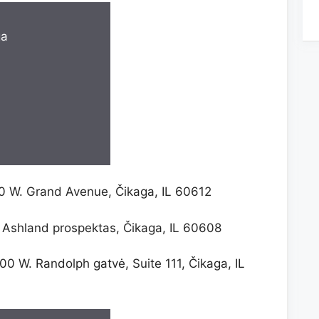
ga
 W. Grand Avenue, Čikaga, IL 60612
 Ashland prospektas, Čikaga, IL 60608
00 W. Randolph gatvė, Suite 111, Čikaga, IL