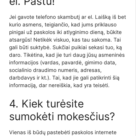
el. Paštu!
Jei gavote telefono skambutį ar el. Laišką iš bet
kurio asmens, teigiančio, kad jums priklauso
pinigai už paskolos iki atlyginimo dieną, būkite
atsargūs! Netikėk viskuo, kas tau sakoma. Tai
gali būti suktybė. Sukčiai puikiai sekasi tuo, ką
daro. Tikėtina, kad jie turi daug jūsų asmeninės
informacijos (vardas, pavardė, gimimo data,
socialinio draudimo numeris, adresas,
darbdavys ir kt.). Tai, kad jie gali patikrinti šią
informaciją, dar nereiškia, kad yra teisėti.
4. Kiek turėsite
sumokėti mokesčius?
Vienas iš būdų pastebėti paskolos internete