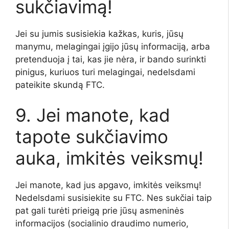
sukčiavimą!
Jei su jumis susisiekia kažkas, kuris, jūsų
manymu, melagingai įgijo jūsų informaciją, arba
pretenduoja į tai, kas jie nėra, ir bando surinkti
pinigus, kuriuos turi melagingai, nedelsdami
pateikite skundą FTC.
9. Jei manote, kad
tapote sukčiavimo
auka, imkitės veiksmų!
Jei manote, kad jus apgavo, imkitės veiksmų!
Nedelsdami susisiekite su FTC. Nes sukčiai taip
pat gali turėti prieigą prie jūsų asmeninės
informacijos (socialinio draudimo numerio,