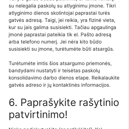
su nelegalia paskolų su atlyginimu įmone. Tikri
atlyginimo dienos skolintojai paprastai turės
gatvės adresą. Taigi, jei reikia, yra fizinė vieta,
kur su jais galima susisiekti. Tačiau apgaulinga
įmonė paprastai pateikia tik el. Pašto adresą
arba telefono numerį. Jei nėra kito būdo
susisiekti su įmone, turėtumėte būti atsargūs.
Turėtumėte imtis šios atsargumo priemonės,
bandydami nustatyti ir teisėtas paskolų
konsolidavimo darbo dienos etape. Reikalaukite
gatvės adreso ir jų kontaktinės informacijos.
6. Paprašykite rašytinio
patvirtinimo!