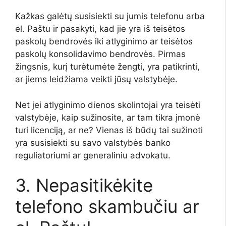
Kažkas galėtų susisiekti su jumis telefonu arba
el. Paštu ir pasakyti, kad jie yra iš teisėtos
paskolų bendrovės iki atlyginimo ar teisėtos
paskolų konsolidavimo bendrovės. Pirmas
žingsnis, kurį turėtumėte žengti, yra patikrinti,
ar jiems leidžiama veikti jūsų valstybėje.
Net jei atlyginimo dienos skolintojai yra teisėti
valstybėje, kaip sužinosite, ar tam tikra įmonė
turi licenciją, ar ne? Vienas iš būdų tai sužinoti
yra susisiekti su savo valstybės banko
reguliatoriumi ar generaliniu advokatu.
3. Nepasitikėkite
telefono skambučiu ar