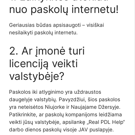
nuo paskolų internetu!
Geriausias būdas apsisaugoti – visiškai
nesilaikyti paskolų internetu.
2. Ar įmonė turi
licenciją veikti
valstybėje?
Paskolos iki atlyginimo yra uždraustos
daugelyje valstybių. Pavyzdžiui, šios paskolos
yra neteisėtos Niujorke ir Naujajame Džersyje.
Patikrinkite, ar paskolų kompanijoms leidžiama
veikti jūsų valstybėje, apsilankę „Real PDL Help“
darbo dienos paskolų visoje JAV puslapyje.