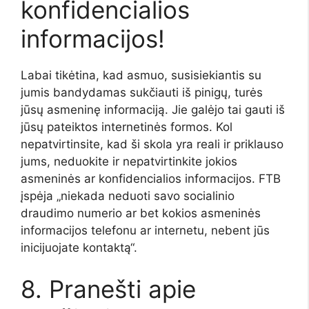
konfidencialios
informacijos!
Labai tikėtina, kad asmuo, susisiekiantis su
jumis bandydamas sukčiauti iš pinigų, turės
jūsų asmeninę informaciją. Jie galėjo tai gauti iš
jūsų pateiktos internetinės formos. Kol
nepatvirtinsite, kad ši skola yra reali ir priklauso
jums, neduokite ir nepatvirtinkite jokios
asmeninės ar konfidencialios informacijos. FTB
įspėja „niekada neduoti savo socialinio
draudimo numerio ar bet kokios asmeninės
informacijos telefonu ar internetu, nebent jūs
inicijuojate kontaktą“.
8. Pranešti apie