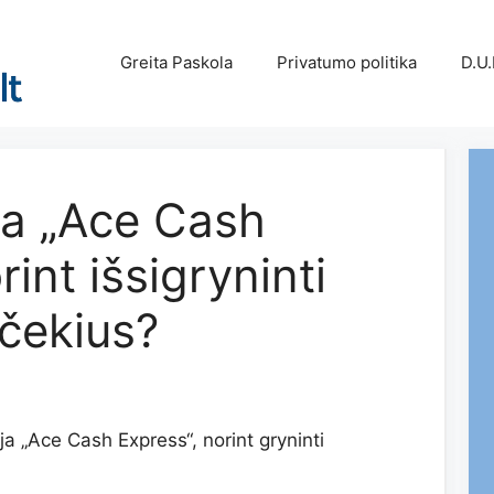
Greita Paskola
Privatumo politika
D.U.
ja „Ace Cash
rint išsigryninti
čekius?
a „Ace Cash Express“, norint gryninti