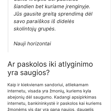
šiandien bet kuriame įrenginyje.
Jūs gausite greitą sprendimą dėl
savo paraiškos iš didelės
skolintojų grupės.
Nauji horizontai
Ar paskolos iki atlyginimo
yra saugios?
Kaip ir kiekvienam sandoriui, atliekamam
internetu, visada yra žmonių, kuriems kyla
abejonių dėl saugumo. Kadangi apsipirkimas
internetu, bankininkystė ir paskolos kai kuriems
žmonėms vis dar yra gana naujos, daugelis