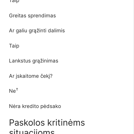
Taip
Greitas sprendimas
Ar galiu grąžinti dalimis
Taip
Lankstus grąžinimas
Ar įskaitome čekį?
†
Ne
Nėra kredito pėdsako
Paskolos kritinėms
situacijoms