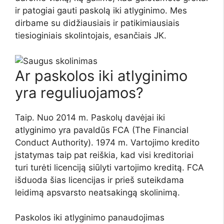
ir patogiai gauti paskolą iki atlyginimo. Mes
dirbame su didžiausiais ir patikimiausiais
tiesioginiais skolintojais, esančiais JK.
Ar paskolos iki atlyginimo
yra reguliuojamos?
Taip. Nuo 2014 m. Paskolų davėjai iki
atlyginimo yra pavaldūs FCA (The Financial
Conduct Authority). 1974 m. Vartojimo kredito
įstatymas taip pat reiškia, kad visi kreditoriai
turi turėti licenciją siūlyti vartojimo kreditą. FCA
išduoda šias licencijas ir prieš suteikdama
leidimą apsvarsto neatsakingą skolinimą.
Paskolos iki atlyginimo panaudojimas