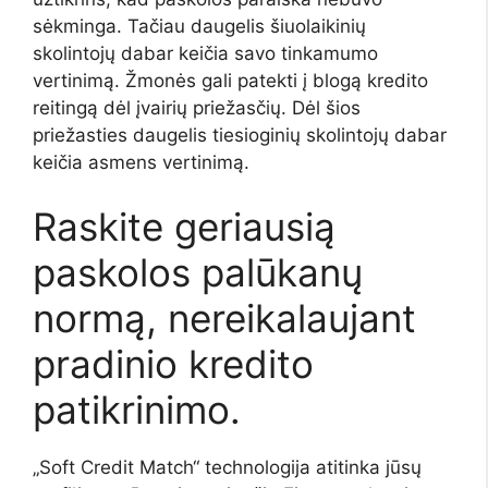
sėkminga. Tačiau daugelis šiuolaikinių
skolintojų dabar keičia savo tinkamumo
vertinimą. Žmonės gali patekti į blogą kredito
reitingą dėl įvairių priežasčių. Dėl šios
priežasties daugelis tiesioginių skolintojų dabar
keičia asmens vertinimą.
Raskite geriausią
paskolos palūkanų
normą, nereikalaujant
pradinio kredito
patikrinimo.
„Soft Credit Match“ technologija atitinka jūsų