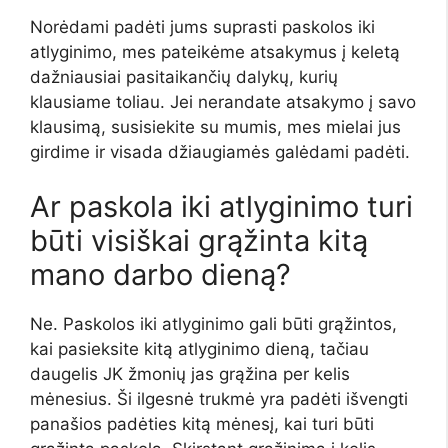
Norėdami padėti jums suprasti paskolos iki
atlyginimo, mes pateikėme atsakymus į keletą
dažniausiai pasitaikančių dalykų, kurių
klausiame toliau. Jei nerandate atsakymo į savo
klausimą, susisiekite su mumis, mes mielai jus
girdime ir visada džiaugiamės galėdami padėti.
Ar paskola iki atlyginimo turi
būti visiškai grąžinta kitą
mano darbo dieną?
Ne. Paskolos iki atlyginimo gali būti grąžintos,
kai pasieksite kitą atlyginimo dieną, tačiau
daugelis JK žmonių jas grąžina per kelis
mėnesius. Ši ilgesnė trukmė yra padėti išvengti
panašios padėties kitą mėnesį, kai turi būti