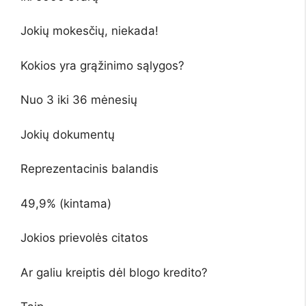
Jokių mokesčių, niekada!
Kokios yra grąžinimo sąlygos?
Nuo 3 iki 36 mėnesių
Jokių dokumentų
Reprezentacinis balandis
49,9% (kintama)
Jokios prievolės citatos
Ar galiu kreiptis dėl blogo kredito?