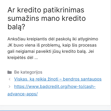
Ar kredito patikrinimas
sumažins mano kredito
balą?
Anksčiau kreipiantis dėl paskolų iki atlyginimo
JK buvo viena iš problemų, kaip šis procesas
gali neigiamai paveikti jūsų kredito balą. Jei
kreipėtės dėl …
Kategorijos
Be kategorijos
Viskas, ką reikia žinoti – bendros santaupos
https://www.badcredit.org/how-to/cash-
advance-apps/