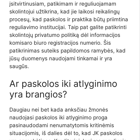
įsitvirtinusiam, patikimam ir reguliuojamam
skolintojui užtikrina, kad jie laikosi reikalingų
procesų, kad paskolos ir praktika būtų priimtina
reguliavimo institucijai. Taip pat galite patikrinti
skolintojų privatumo politiką dėl informacijos
komisaro biuro registracijos numerio. Šis
patikrinimas suteiks papildomos ramybės, kad
jūsų duomenys naudojami tinkamai ir yra
saugūs.
Ar paskolos iki atlyginimo
yra brangios?
Daugiau nei bet kada anksčiau žmonės
naudojasi paskolos iki atlyginimo proga
pasinaudodami nenumatytomis kritinėmis
situacijomis, iš dalies dėl to, kad JK paskolos