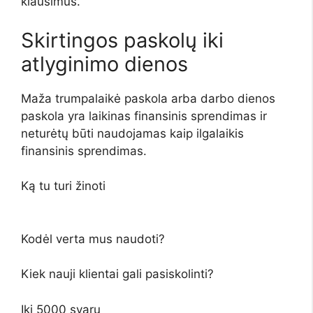
klausimus.
Skirtingos paskolų iki
atlyginimo dienos
Maža trumpalaikė paskola arba darbo dienos
paskola yra laikinas finansinis sprendimas ir
neturėtų būti naudojamas kaip ilgalaikis
finansinis sprendimas.
Ką tu turi žinoti
Kodėl verta mus naudoti?
Kiek nauji klientai gali pasiskolinti?
Iki 5000 svarų