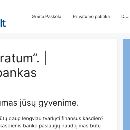
Greita Paskola
Privatumo politika
D.U.
ratum“. |
bankas
tumas jūsų gyvenime.
ūtų daug lengviau tvarkyti finansus kasdien?
 kasdienis banko paslaugų naudojimas būtų