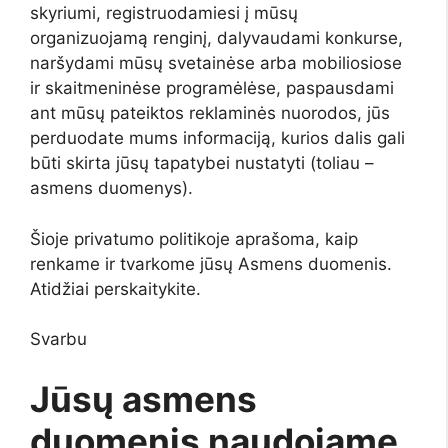
skyriumi, registruodamiesi į mūsų
organizuojamą renginį, dalyvaudami konkurse,
naršydami mūsų svetainėse arba mobiliosiose
ir skaitmeninėse programėlėse, paspausdami
ant mūsų pateiktos reklaminės nuorodos, jūs
perduodate mums informaciją, kurios dalis gali
būti skirta jūsų tapatybei nustatyti (toliau –
asmens duomenys).
Šioje privatumo politikoje aprašoma, kaip
renkame ir tvarkome jūsų Asmens duomenis.
Atidžiai perskaitykite.
Svarbu
Jūsų asmens
duomenis naudojame