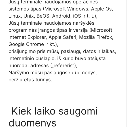
Jūsų terminale naudojamos operacinės
sistemos tipas (Microsoft Windows, Apple Os,
Linux, Unix, BeOS, Android, iOS ir t. t.),
Jūsų terminale naudojamos naršyklės
programinės įrangos tipas ir versija (Microsoft
Internet Explorer, Apple Safari, Mozilla Firefox,
Google Chrome ir kt.),
prisijungimo prie mūsų paslaugų datos ir laikas,
Internetinio puslapio, iš kurio buvo atsiųsta
nuoroda, adresas („refereris”),
Naršymo mūsų paslaugose duomenys,
peržiūrėtas turinys.
Kiek laiko saugomi
duomenys