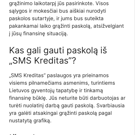
grąžinimo laikotarpį jūs pasirinkote. Visos
sąlygos ir mokesčiai bus aiškiai nurodyti
paskolos sutartyje, ir jums bus suteikta
pakankamai laiko grąžinti paskolą, atsižvelgiant
į jūsų finansinę situaciją.
Kas gali gauti paskolą iš
„SMS Kreditas”?
„SMS Kreditas” paslaugos yra prieinamos
visiems pilnamečiams asmenims, turintiems
Lietuvos gyventojų tapatybę ir tinkamą
finansinę būklę. Jūs neturite būti darbuotojas ar
turėti nuolatinį darbą gauti paskolą. Svarbiausia
yra galėti atsakingai grąžinti paskolą pagal
nustatytą grafiką.