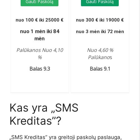
Gauti Paskolą
Gauti Paskolą
nuo 100 € iki 25000 €
nuo 300 € iki 19000 €
nuo 1 mėn iki 84
nuo 3 mėn iki 72 mėn
mėn
Palūkanos Nuo 4,10
Nuo 4,60 %
%
Palūkano
s
Balas 9.3
Balas 9.1
Kas yra „SMS
Kreditas”?
„SMS Kreditas” yra greitoji paskolų paslauga,