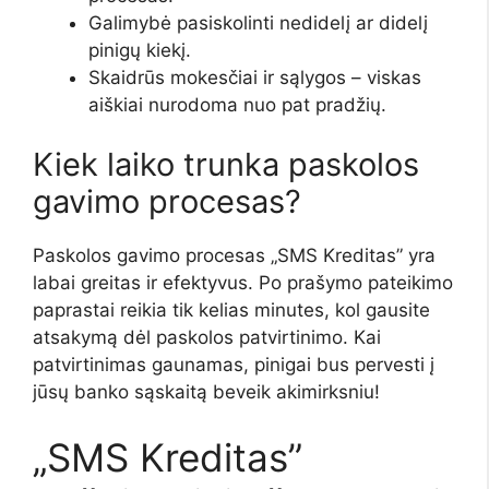
Galimybė pasiskolinti nedidelį ar didelį
pinigų kiekį.
Skaidrūs mokesčiai ir sąlygos – viskas
aiškiai nurodoma nuo pat pradžių.
Kiek laiko trunka paskolos
gavimo procesas?
Paskolos gavimo procesas „SMS Kreditas” yra
labai greitas ir efektyvus. Po prašymo pateikimo
paprastai reikia tik kelias minutes, kol gausite
atsakymą dėl paskolos patvirtinimo. Kai
patvirtinimas gaunamas, pinigai bus pervesti į
jūsų banko sąskaitą beveik akimirksniu!
„SMS Kreditas”