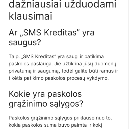
dažniausiai užduodami
klausimai
Ar „SMS Kreditas” yra
saugus?
Taip, „SMS Kreditas” yra saugi ir patikima
paskolos paslauga. Jie užtikrina jūsų duomenų
privatumą ir saugumą, todėl galite būti ramus ir
tikėtis patikimo paskolos procesų vykdymo.
Kokie yra paskolos
grąžinimo sąlygos?
Paskolos grąžinimo sąlygos priklauso nuo to,
kokia paskolos suma buvo paimta ir kokį