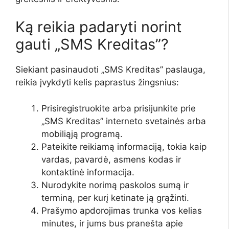
Ką reikia padaryti norint
gauti „SMS Kreditas”?
Siekiant pasinaudoti „SMS Kreditas” paslauga,
reikia įvykdyti kelis paprastus žingsnius:
Prisiregistruokite arba prisijunkite prie
„SMS Kreditas” interneto svetainės arba
mobiliąją programą.
Pateikite reikiamą informaciją, tokia kaip
vardas, pavardė, asmens kodas ir
kontaktinė informacija.
Nurodykite norimą paskolos sumą ir
terminą, per kurį ketinate ją grąžinti.
Prašymo apdorojimas trunka vos kelias
minutes, ir jums bus pranešta apie