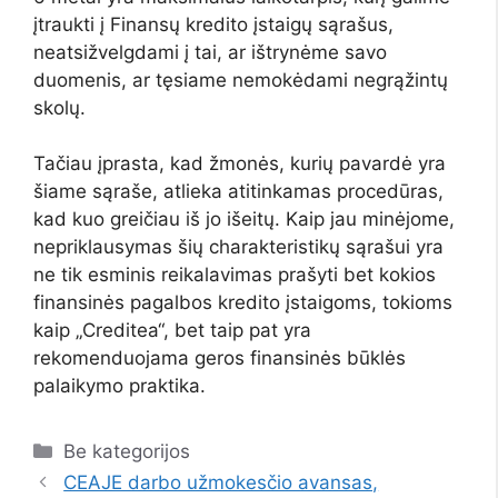
įtraukti į Finansų kredito įstaigų sąrašus,
neatsižvelgdami į tai, ar ištrynėme savo
duomenis, ar tęsiame nemokėdami negrąžintų
skolų.
Tačiau įprasta, kad žmonės, kurių pavardė yra
šiame sąraše, atlieka atitinkamas procedūras,
kad kuo greičiau iš jo išeitų. Kaip jau minėjome,
nepriklausymas šių charakteristikų sąrašui yra
ne tik esminis reikalavimas prašyti bet kokios
finansinės pagalbos kredito įstaigoms, tokioms
kaip „Creditea“, bet taip pat yra
rekomenduojama geros finansinės būklės
palaikymo praktika.
Kategorijos
Be kategorijos
CEAJE darbo užmokesčio avansas,