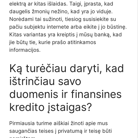
elektrą ar kitas išlaidas. Taigi, įprasta, kad
daugelis žmonių nežino, kad yra jo viduje.
Norėdami tai sužinoti, tiesiog susisiekite su
pačiu subjektu internete arba eikite į jo būstinę.
Kitas variantas yra kreiptis į mūsų banką, kad
jie būtų tie, kurie prašo atitinkamos
informacijos.
Ką turėčiau daryti, kad
ištrinčiau savo
duomenis ir finansines
kredito įstaigas?
Pirmiausia turime aiškiai žinoti apie mus
saugančias teises į privatumą ir teisę būti