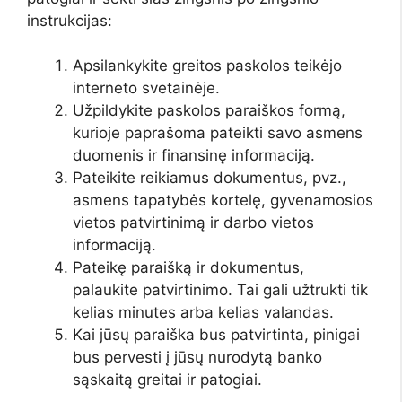
instrukcijas:
Apsilankykite greitos paskolos teikėjo
interneto svetainėje.
Užpildykite paskolos paraiškos formą,
kurioje paprašoma pateikti savo asmens
duomenis ir finansinę informaciją.
Pateikite reikiamus dokumentus, pvz.,
asmens tapatybės kortelę, gyvenamosios
vietos patvirtinimą ir darbo vietos
informaciją.
Pateikę paraišką ir dokumentus,
palaukite patvirtinimo. Tai gali užtrukti tik
kelias minutes arba kelias valandas.
Kai jūsų paraiška bus patvirtinta, pinigai
bus pervesti į jūsų nurodytą banko
sąskaitą greitai ir patogiai.