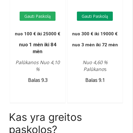
Gauti Paskolą
Gauti Paskolą
nuo 100 € iki 25000 €
nuo 300 € iki 19000 €
nuo 1 mėn iki 84
nuo 3 mėn iki 72 mėn
mėn
Palūkanos Nuo 4,10
Nuo 4,60 %
%
Palūkano
s
Balas 9.3
Balas 9.1
Kas yra greitos
paskolos?