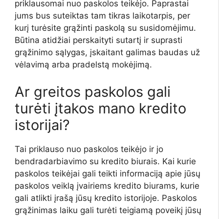
priklausomai nuo paskolos teikėjo. Paprastai
jums bus suteiktas tam tikras laikotarpis, per
kurį turėsite grąžinti paskolą su susidomėjimu.
Būtina atidžiai perskaityti sutartį ir suprasti
grąžinimo sąlygas, įskaitant galimas baudas už
vėlavimą arba pradelstą mokėjimą.
Ar greitos paskolos gali
turėti įtakos mano kredito
istorijai?
Tai priklauso nuo paskolos teikėjo ir jo
bendradarbiavimo su kredito biurais. Kai kurie
paskolos teikėjai gali teikti informaciją apie jūsų
paskolos veiklą įvairiems kredito biurams, kurie
gali atlikti įrašą jūsų kredito istorijoje. Paskolos
grąžinimas laiku gali turėti teigiamą poveikį jūsų