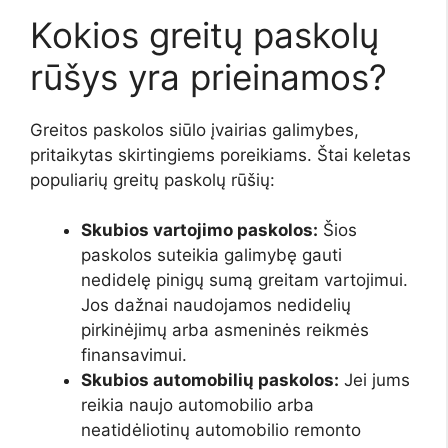
Kokios greitų paskolų
rūšys yra prieinamos?
Greitos paskolos siūlo įvairias galimybes,
pritaikytas skirtingiems poreikiams. Štai keletas
populiarių greitų paskolų rūšių:
Skubios vartojimo paskolos:
Šios
paskolos suteikia galimybę gauti
nedidelę pinigų sumą greitam vartojimui.
Jos dažnai naudojamos nedidelių
pirkinėjimų arba asmeninės reikmės
finansavimui.
Skubios automobilių paskolos:
Jei jums
reikia naujo automobilio arba
neatidėliotinų automobilio remonto