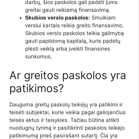
darbų, šios paskolos gali padėti jums
greitai gauti reikiamą finansavimą.
Skubios verslo paskolos:
Smulkiam
verslui kartais reikia greito finansavimo.
Skubios verslo paskolos teikia galimybę
gauti papildomą kapitalą, kuris padėtų
plėsti veiklą arba įveikti finansines
sunkumus.
Ar greitos paskolos yra
patikimos?
Dauguma greitų paskolų teikėjų yra patikimi ir
teisėti subjektai, kurie veikia pagal galiojančius
teisės aktus ir taisykles. Tačiau būtina atlikti
nuodugnų tyrimą ir pasitikrinti paskolos teikėjo
patikimumą prieš pasirašant sutartį. Čia yra