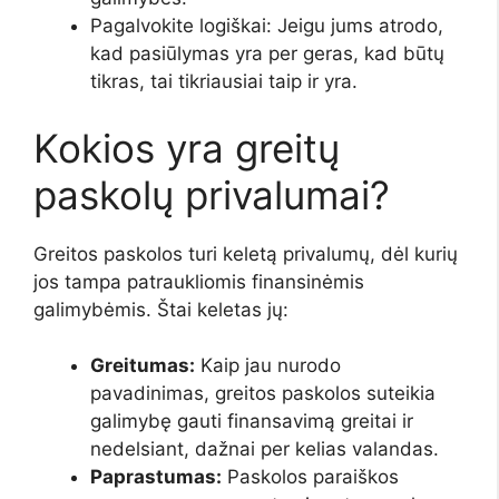
Pagalvokite logiškai: Jeigu jums atrodo,
kad pasiūlymas yra per geras, kad būtų
tikras, tai tikriausiai taip ir yra.
Kokios yra greitų
paskolų privalumai?
Greitos paskolos turi keletą privalumų, dėl kurių
jos tampa patraukliomis finansinėmis
galimybėmis. Štai keletas jų:
Greitumas:
Kaip jau nurodo
pavadinimas, greitos paskolos suteikia
galimybę gauti finansavimą greitai ir
nedelsiant, dažnai per kelias valandas.
Paprastumas:
Paskolos paraiškos