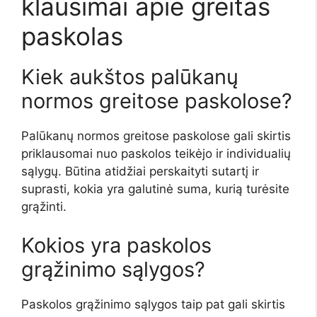
klausimai apie greitas
paskolas
Kiek aukštos palūkanų
normos greitose paskolose?
Palūkanų normos greitose paskolose gali skirtis
priklausomai nuo paskolos teikėjo ir individualių
sąlygų. Būtina atidžiai perskaityti sutartį ir
suprasti, kokia yra galutinė suma, kurią turėsite
grąžinti.
Kokios yra paskolos
grąžinimo sąlygos?
Paskolos grąžinimo sąlygos taip pat gali skirtis