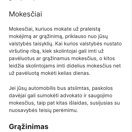
Mokesčiai
Mokesčiai, kuriuos mokate už praleistą
mokėjimą ar grąžinimą, priklauso nuo jūsų
valstybės taisyklių. Kai kurios valstybės nustato
viršutinę ribą, kiek skolintojai gali imti už
pavėluotus ar grąžinamus mokesčius, o kitos
leidžia skolintojams imti didelius mokesčius net
už pavėluotą mokėti kelias dienas.
Jei jūsų automobilis bus atsiimtas, paskolos
davėjai gali sumokėti advokato ir saugojimo
mokesčius, taip pat kitas išlaidas, susijusias su
nuosavybės teisių perėmimu.
Grąžinimas