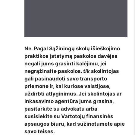
Ne. Pagal Sąžiningų skolų išieškojimo
praktikos įstatymą paskolos davėjas
negali jums grasinti kalėjimu, jei
negrąžinsite paskolos.
tik
skolintojas
gali pasinaudoti savo transporto
priemone ir, kai kuriose valstijose,
uždirbti atlyginimus. Jei skolintojas ar
inkasavimo agentūra jums grasina,
pasitarkite su advokatu arba
susisiekite su Vartotojų finansinės
apsaugos biuru, kad sužinotumėte apie
savo teises.