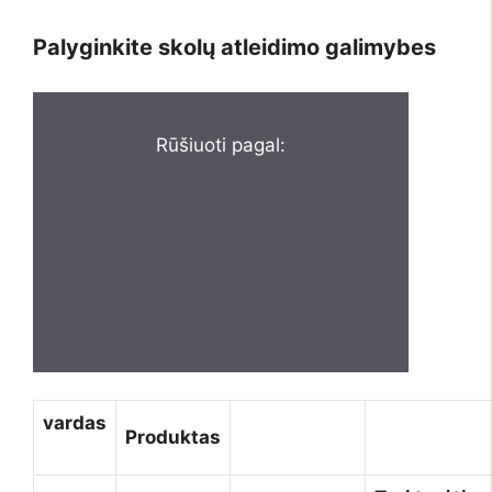
Palyginkite skolų atleidimo galimybes
Rūšiuoti pagal:
vardas
Produktas