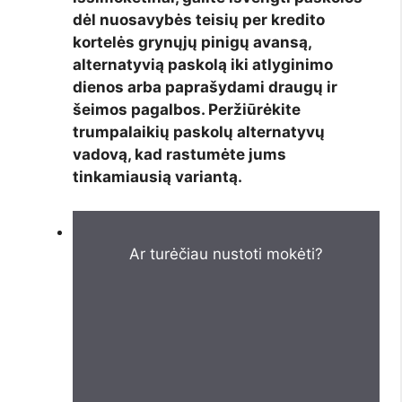
dėl nuosavybės teisių per kredito
kortelės grynųjų pinigų avansą,
alternatyvią paskolą iki atlyginimo
dienos arba paprašydami draugų ir
šeimos pagalbos. Peržiūrėkite
trumpalaikių paskolų alternatyvų
vadovą, kad rastumėte jums
tinkamiausią variantą.
Ar turėčiau nustoti mokėti?