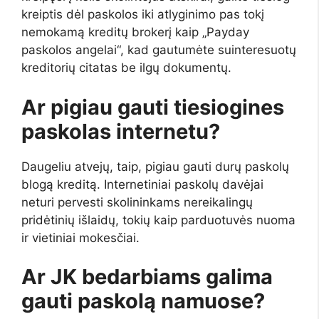
kreiptis dėl paskolos iki atlyginimo pas tokį
nemokamą kreditų brokerį kaip „Payday
paskolos angelai“, kad gautumėte suinteresuotų
kreditorių citatas be ilgų dokumentų.
Ar pigiau gauti tiesiogines
paskolas internetu?
Daugeliu atvejų, taip, pigiau gauti durų paskolų
blogą kreditą. Internetiniai paskolų davėjai
neturi pervesti skolininkams nereikalingų
pridėtinių išlaidų, tokių kaip parduotuvės nuoma
ir vietiniai mokesčiai.
Ar JK bedarbiams galima
gauti paskolą namuose?