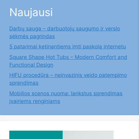
Naujausi
Darbų sauga – darbuotojų saugumo ir verslo
sėkmės pagrindas
5 patarimai ketinantiems imti paskolą internetu
Square Shape Hot Tubs – Modern Comfort and
Functional Design
HIFU procedūra – neinvazinis veido patempimo
sprendimas
Mobilios scenos nuoma: lankstus sprendimas
įvairiems renginiams