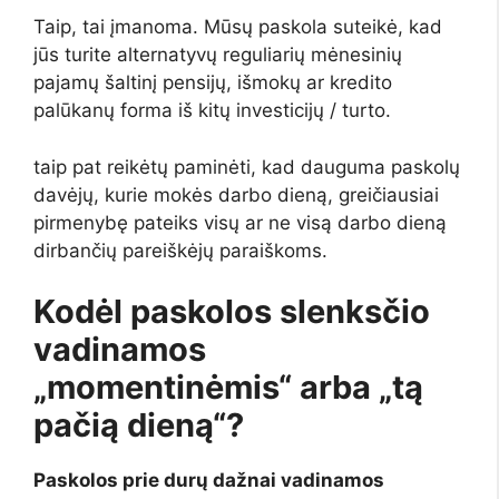
Taip, tai įmanoma. Mūsų paskola suteikė, kad
jūs turite alternatyvų reguliarių mėnesinių
pajamų šaltinį pensijų, išmokų ar kredito
palūkanų forma iš kitų investicijų / turto.
taip pat reikėtų paminėti, kad dauguma paskolų
davėjų, kurie mokės darbo dieną, greičiausiai
pirmenybę pateiks visų ar ne visą darbo dieną
dirbančių pareiškėjų paraiškoms.
Kodėl paskolos slenksčio
vadinamos
„momentinėmis“ arba „tą
pačią dieną“?
Paskolos prie durų dažnai vadinamos