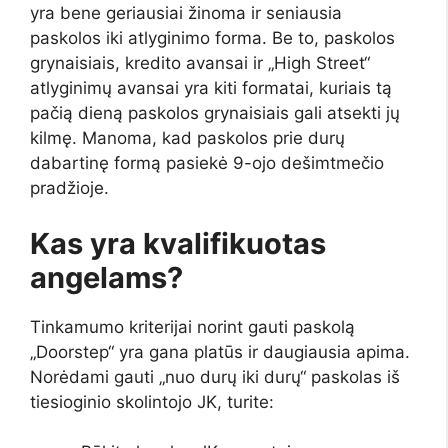
yra bene geriausiai žinoma ir seniausia
paskolos iki atlyginimo forma. Be to, paskolos
grynaisiais, kredito avansai ir „High Street“
atlyginimų avansai yra kiti formatai, kuriais tą
pačią dieną paskolos grynaisiais gali atsekti jų
kilmę. Manoma, kad paskolos prie durų
dabartinę formą pasiekė 9-ojo dešimtmečio
pradžioje.
Kas yra kvalifikuotas
angelams?
Tinkamumo kriterijai norint gauti paskolą
„Doorstep“ yra gana platūs ir daugiausia apima.
Norėdami gauti „nuo durų iki durų“ paskolas iš
tiesioginio skolintojo JK, turite: