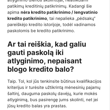
patikimų kreditinių patikrinimų. Kadangi šie
apima
nėra kredito patikrinimo / lengvatinio
kredito patikrinimo
, tai nepalieka „pėdsakų“
pareiškėjo kredito istorijoje, todėl vadinamos
paskolomis be kredito patikrinimo.
Ar tai reiškia, kad galiu
gauti paskolą iki
atlyginimo, nepaisant
blogo kredito balo?
Taip. Tol, kol jūs tenkinsite būtinus kvalifikacijos
kriterijus ir turėsite užtikrintą mėnesinių pajamų
šaltinį, dauguma paskolų davėjų, kurie mokės
atlyginimą, bus pasirengę jums skolinti, net jei
jūsų kredito balas yra prastas.