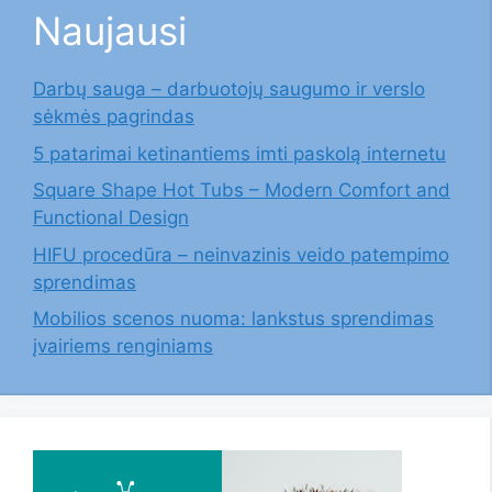
Naujausi
Darbų sauga – darbuotojų saugumo ir verslo
sėkmės pagrindas
5 patarimai ketinantiems imti paskolą internetu
Square Shape Hot Tubs – Modern Comfort and
Functional Design
HIFU procedūra – neinvazinis veido patempimo
sprendimas
Mobilios scenos nuoma: lankstus sprendimas
įvairiems renginiams