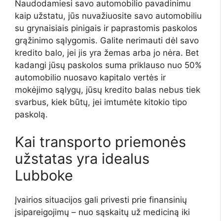
Naudodamiesi savo automobilio pavadinimu
kaip užstatu, jūs nuvažiuosite savo automobiliu
su grynaisiais pinigais ir paprastomis paskolos
grąžinimo sąlygomis. Galite nerimauti dėl savo
kredito balo, jei jis yra žemas arba jo nėra. Bet
kadangi jūsų paskolos suma priklauso nuo 50%
automobilio nuosavo kapitalo vertės ir
mokėjimo sąlygų, jūsų kredito balas nebus tiek
svarbus, kiek būtų, jei imtumėte kitokio tipo
paskolą.
Kai transporto priemonės
užstatas yra idealus
Lubboke
Įvairios situacijos gali privesti prie finansinių
įsipareigojimų – nuo sąskaitų už mediciną iki