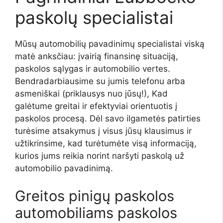
paskolų specialistai
Mūsų automobilių pavadinimų specialistai viską
matė anksčiau: įvairią finansinę situaciją,
paskolos sąlygas ir automobilio vertes.
Bendradarbiausime su jumis telefonu arba
asmeniškai (priklausys nuo jūsų!), Kad
galėtume greitai ir efektyviai orientuotis į
paskolos procesą. Dėl savo ilgametės patirties
turėsime atsakymus į visus jūsų klausimus ir
užtikrinsime, kad turėtumėte visą informaciją,
kurios jums reikia norint naršyti paskolą už
automobilio pavadinimą.
Greitos pinigų paskolos
automobiliams paskolos