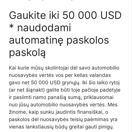
Gaukite iki 50 000 USD
* naudodami
automatinę paskolos
paskolą
Kai kurie mūsų skolintojai dėl savo automobilio
nuosavybės vertės vos per kelias valandas
gavo net 50 000 USD grynųjų. Iki šio laiko rytoj
(ar net šiąnakt) galite būti toje pačioje padėtyje
ir pasiimti namo panašią sumą, priklausomai
nuo jūsų automobilio nuosavybės vertės. Mes
žinome, kaip sunku jaudintis finansiškai, o
paskolos dėl nuosavybės teisių paėmimas yra
vienas lankstiausių būdų greitai gauti pinigų.