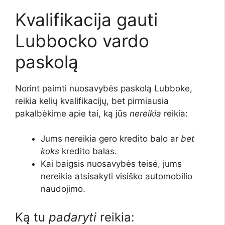
Kvalifikacija gauti
Lubbocko vardo
paskolą
Norint paimti nuosavybės paskolą Lubboke,
reikia kelių kvalifikacijų
, bet pirmiausia
pakalbėkime apie tai, ką jūs
nereikia
reikia:
Jums nereikia gero kredito balo ar
bet
koks
kredito balas.
Kai baigsis nuosavybės teisė, jums
nereikia atsisakyti visiško automobilio
naudojimo.
Ką tu
padaryti
reikia: