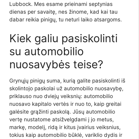
Lubbock. Mes esame prieinami septynias
dienas per savaitę, nes žinome, kad kai tau
dabar reikia pinigų, tu neturi laiko atsargoms.
Kiek galiu pasiskolinti
su automobilio
nuosavybės teise?
Grynųjų pinigų suma, kurią galite pasiskolinti iš
skolintojo paskolai už automobilio nuosavybę,
priklauso nuo dviejų veiksnių: automobilio
nuosavo kapitalo vertės ir nuo to, kaip greitai
galėsite grąžinti paskolą. Jūsų automobilio
vertę nustatome atsižvelgdami į jo metus,
markę, modelį, ridą ir kitus įvairius veiksnius,
tokius kaip automobilio būklė, variklio dydis ir