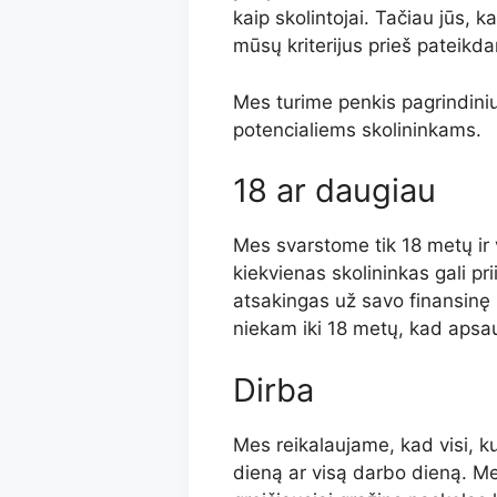
kaip skolintojai. Tačiau jūs, k
mūsų kriterijus prieš pateikd
Mes turime penkis pagrindiniu
potencialiems skolininkams.
18 ar daugiau
Mes svarstome tik 18 metų ir 
kiekvienas skolininkas gali pri
atsakingas už savo finansinę
niekam iki 18 metų, kad apsa
Dirba
Mes reikalaujame, kad visi, k
dieną ar visą darbo dieną. Mes