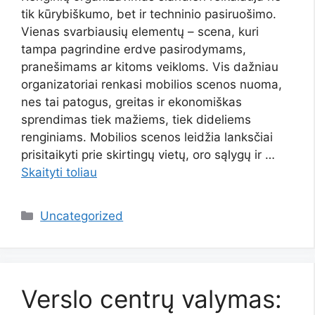
tik kūrybiškumo, bet ir techninio pasiruošimo.
Vienas svarbiausių elementų – scena, kuri
tampa pagrindine erdve pasirodymams,
pranešimams ar kitoms veikloms. Vis dažniau
organizatoriai renkasi mobilios scenos nuoma,
nes tai patogus, greitas ir ekonomiškas
sprendimas tiek mažiems, tiek dideliems
renginiams. Mobilios scenos leidžia lanksčiai
prisitaikyti prie skirtingų vietų, oro sąlygų ir …
Skaityti toliau
Kategorijos
Uncategorized
Verslo centrų valymas: