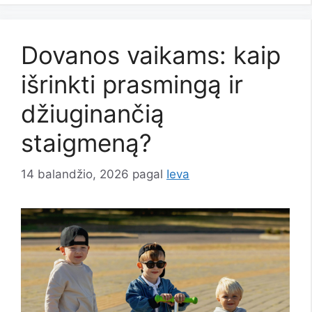
Dovanos vaikams: kaip
išrinkti prasmingą ir
džiuginančią
staigmeną?
14 balandžio, 2026
pagal
Ieva