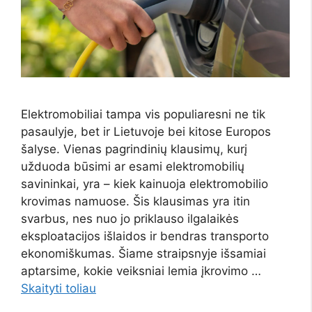
Elektromobiliai tampa vis populiaresni ne tik
pasaulyje, bet ir Lietuvoje bei kitose Europos
šalyse. Vienas pagrindinių klausimų, kurį
užduoda būsimi ar esami elektromobilių
savininkai, yra – kiek kainuoja elektromobilio
krovimas namuose. Šis klausimas yra itin
svarbus, nes nuo jo priklauso ilgalaikės
eksploatacijos išlaidos ir bendras transporto
ekonomiškumas. Šiame straipsnyje išsamiai
aptarsime, kokie veiksniai lemia įkrovimo …
Skaityti toliau