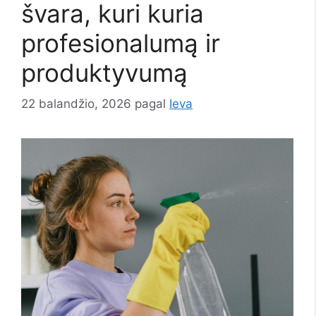
švara, kuri kuria
profesionalumą ir
produktyvumą
22 balandžio, 2026
pagal
Ieva