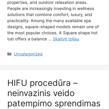
properties, and outdoor relaxation areas.
People are increasingly investing in wellness
solutions that combine comfort, luxury, and
practicality. Among the many available spa
designs, square-shaped models remain one of
the most popular choices. A Square shape hot
tub offers a balance …
Skaityti toliau
Kategorijos
Uncategorized
HIFU procedūra –
neinvazinis veido
patempimo sprendimas