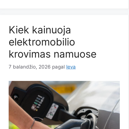
Kiek kainuoja
elektromobilio
krovimas namuose
7 balandžio, 2026
pagal
Ieva