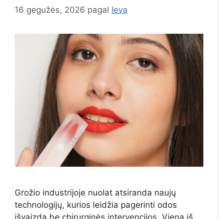
16 gegužės, 2026
pagal
Ieva
Grožio industrijoje nuolat atsiranda naujų
technologijų, kurios leidžia pagerinti odos
išvaizdą be chirurginės intervencijos. Viena iš