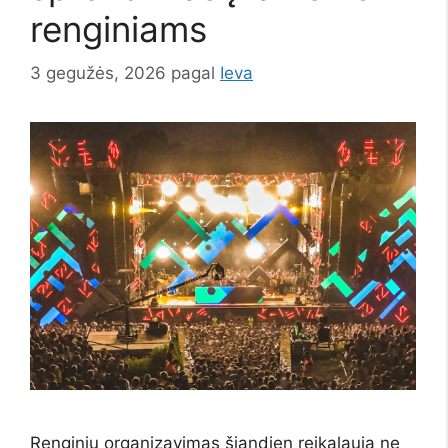
renginiams
3 gegužės, 2026
pagal
Ieva
Renginių organizavimas šiandien reikalauja ne