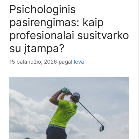
Psichologinis
pasirengimas: kaip
profesionalai susitvarko
su įtampa?
15 balandžio, 2026
pagal
Ieva