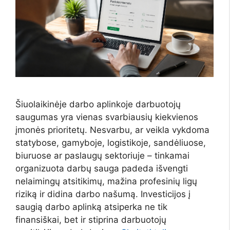
Šiuolaikinėje darbo aplinkoje darbuotojų
saugumas yra vienas svarbiausių kiekvienos
įmonės prioritetų. Nesvarbu, ar veikla vykdoma
statybose, gamyboje, logistikoje, sandėliuose,
biuruose ar paslaugų sektoriuje – tinkamai
organizuota darbų sauga padeda išvengti
nelaimingų atsitikimų, mažina profesinių ligų
riziką ir didina darbo našumą. Investicijos į
saugią darbo aplinką atsiperka ne tik
finansiškai, bet ir stiprina darbuotojų