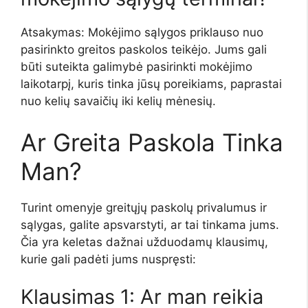
Atsakymas: Mokėjimo sąlygos priklauso nuo
pasirinkto greitos paskolos teikėjo. Jums gali
būti suteikta galimybė pasirinkti mokėjimo
laikotarpį, kuris tinka jūsų poreikiams, paprastai
nuo kelių savaičių iki kelių mėnesių.
Ar Greita Paskola Tinka
Man?
Turint omenyje greitųjų paskolų privalumus ir
sąlygas, galite apsvarstyti, ar tai tinkama jums.
Čia yra keletas dažnai užduodamų klausimų,
kurie gali padėti jums nuspręsti:
Klausimas 1: Ar man reikia