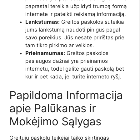
paprastai tereikia užpildyti trumpą formą
internete ir pateikti reikiamą informaciją.
Lankstumas:
Greitos paskolos suteikia
jums lankstumą naudoti pinigus pagal
savo poreikius. Jūs nesate pririštas prie
tam tikro pirkimo ar veiklos.
Prieinamumas:
Greitos paskolos
paslaugos dažnai yra prieinamos
internetu, todėl galite gauti paskolą bet
kur ir bet kada, jei turite interneto ryšį.
Papildoma Informacija
apie Palūkanas ir
Mokėjimo Sąlygas
Greitųjų paskolų teikėjai taiko skirtingas