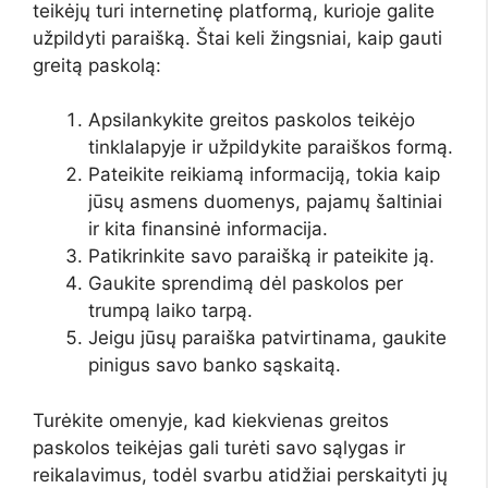
teikėjų turi internetinę platformą, kurioje galite
užpildyti paraišką. Štai keli žingsniai, kaip gauti
greitą paskolą:
Apsilankykite greitos paskolos teikėjo
tinklalapyje ir užpildykite paraiškos formą.
Pateikite reikiamą informaciją, tokia kaip
jūsų asmens duomenys, pajamų šaltiniai
ir kita finansinė informacija.
Patikrinkite savo paraišką ir pateikite ją.
Gaukite sprendimą dėl paskolos per
trumpą laiko tarpą.
Jeigu jūsų paraiška patvirtinama, gaukite
pinigus savo banko sąskaitą.
Turėkite omenyje, kad kiekvienas greitos
paskolos teikėjas gali turėti savo sąlygas ir
reikalavimus, todėl svarbu atidžiai perskaityti jų