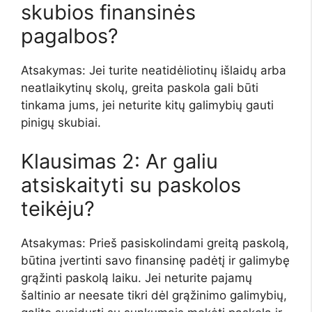
skubios finansinės
pagalbos?
Atsakymas: Jei turite neatidėliotinų išlaidų arba
neatlaikytinų skolų, greita paskola gali būti
tinkama jums, jei neturite kitų galimybių gauti
pinigų skubiai.
Klausimas 2: Ar galiu
atsiskaityti su paskolos
teikėju?
Atsakymas: Prieš pasiskolindami greitą paskolą,
būtina įvertinti savo finansinę padėtį ir galimybę
grąžinti paskolą laiku. Jei neturite pajamų
šaltinio ar neesate tikri dėl grąžinimo galimybių,