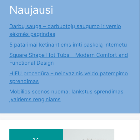
Naujausi
Darbų sauga – darbuotojų saugumo ir verslo
sėkmės pagrindas
5 patarimai ketinantiems imti paskolą internetu
Square Shape Hot Tubs – Modern Comfort and
Functional Design
HIFU procedūra – neinvazinis veido patempimo
sprendimas
Mobilios scenos nuoma: lankstus sprendimas
įvairiems renginiams