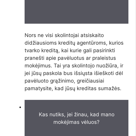
Nors ne visi skolintojai atsiskaito
didžiausioms kreditų agentūroms, kurios
tvarko kreditą, kai kurie gali pasirinkti
pranešti apie pavėluotus ar praleistus
mokėjimus. Tai yra skolintojo nuožiūra, ir
jei jūsų paskola bus išsiųsta išieškoti dėl
pavėluoto grąžinimo, greičiausiai
pamatysite, kad jūsų kreditas sumažės.
Kas nutiks, jei žinau, kad mano
mokėjimas vėluos?