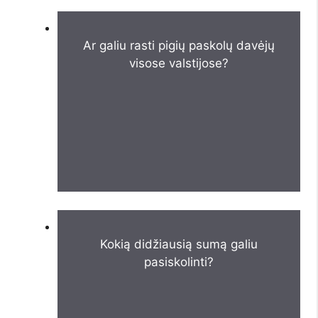
Ar galiu rasti pigių paskolų davėjų
visose valstijose?
Kokią didžiausią sumą galiu
pasiskolinti?