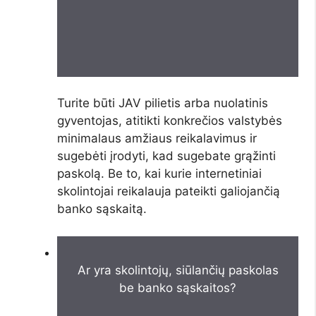
Turite būti JAV pilietis arba nuolatinis
gyventojas, atitikti konkrečios valstybės
minimalaus amžiaus reikalavimus ir
sugebėti įrodyti, kad sugebate grąžinti
paskolą. Be to, kai kurie internetiniai
skolintojai reikalauja pateikti galiojančią
banko sąskaitą.
Ar yra skolintojų, siūlančių paskolas
be banko sąskaitos?