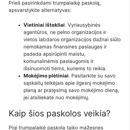
Prieš pasirinkdami trumpalaikę paskolą,
apsvarstykite alternatyvas:
Vietiniai ištekliai
. Vyriausybinės
agentūros, ne pelno organizacijos ir
vietos labdaros organizacijos dažnai siūlo
nemokamas finansines paslaugas ir
padeda apsirūpinti maistu,
komunalinėmis paslaugomis ir
išsinuomoti tiems, kuriems to reikia.
Mokėjimo plėtiniai
. Pasitarkite su savo
sąskaitų teikėjais apie ilgesnį mokėjimo
planą ar pratęsimą savo mokėjimo dieną,
jei atsiliekate nuo mokėjimų.
Kaip šios paskolos veikia?
Pigi trumpalaikė paskola taiko mažesnes