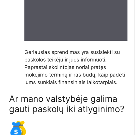
Geriausias sprendimas yra susisiekti su
paskolos teikėju ir juos informuoti.
Paprastai skolintojas noriai pratęs
mokėjimo terminą ir ras būdų, kaip padėti
jums sunkiais finansiniais laikotarpiais.
Ar mano valstybėje galima
gauti paskolų iki atlyginimo?