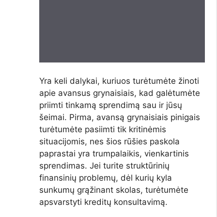
Yra keli dalykai, kuriuos turėtumėte žinoti
apie avansus grynaisiais, kad galėtumėte
priimti tinkamą sprendimą sau ir jūsų
šeimai. Pirma, avansą grynaisiais pinigais
turėtumėte pasiimti tik kritinėmis
situacijomis, nes šios rūšies paskola
paprastai yra trumpalaikis, vienkartinis
sprendimas. Jei turite struktūrinių
finansinių problemų, dėl kurių kyla
sunkumų grąžinant skolas, turėtumėte
apsvarstyti kreditų konsultavimą.