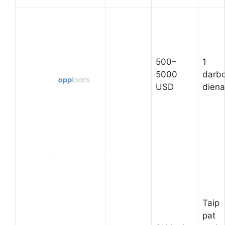
500–
1
5000
darb
USD
diena
Taip
pat