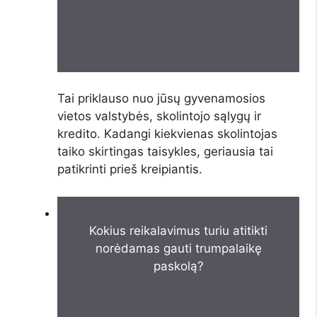
Tai priklauso nuo jūsų gyvenamosios
vietos valstybės, skolintojo sąlygų ir
kredito. Kadangi kiekvienas skolintojas
taiko skirtingas taisykles, geriausia tai
patikrinti prieš kreipiantis.
Kokius reikalavimus turiu atitikti
norėdamas gauti trumpalaikę
paskolą?