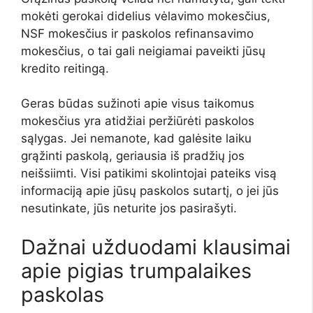
mokėti gerokai didelius vėlavimo mokesčius,
NSF mokesčius ir paskolos refinansavimo
mokesčius, o tai gali neigiamai paveikti jūsų
kredito reitingą.
Geras būdas sužinoti apie visus taikomus
mokesčius yra atidžiai peržiūrėti paskolos
sąlygas. Jei nemanote, kad galėsite laiku
grąžinti paskolą, geriausia iš pradžių jos
neišsiimti. Visi patikimi skolintojai pateiks visą
informaciją apie jūsų paskolos sutartį, o jei jūs
nesutinkate, jūs neturite jos pasirašyti.
Dažnai užduodami klausimai
apie pigias trumpalaikes
paskolas