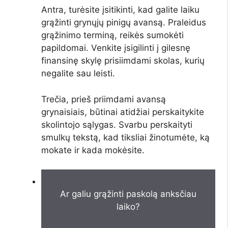
Antra, turėsite įsitikinti, kad galite laiku
grąžinti grynųjų pinigų avansą. Praleidus
grąžinimo terminą, reikės sumokėti
papildomai. Venkite įsigilinti į gilesnę
finansinę skylę prisiimdami skolas, kurių
negalite sau leisti.
Trečia, prieš priimdami avansą
grynaisiais, būtinai atidžiai perskaitykite
skolintojo sąlygas. Svarbu perskaityti
smulkų tekstą, kad tiksliai žinotumėte, ką
mokate ir kada mokėsite.
Ar galiu grąžinti paskolą anksčiau
laiko?