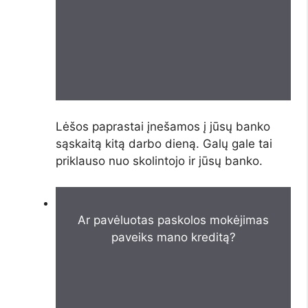
Lėšos paprastai įnešamos į jūsų banko
sąskaitą kitą darbo dieną. Galų gale tai
priklauso nuo skolintojo ir jūsų banko.
Ar pavėluotas paskolos mokėjimas
paveiks mano kreditą?