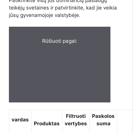
Patikrinkite visų jus dominančių paslaugų
teikėjų svetaines ir patvirtinkite, kad jie veikia
jūsų gyvenamojoje valstybėje.
Rūšiuoti pagal:
Filtruoti
Paskolos
vardas
Produktas
vertybes
suma