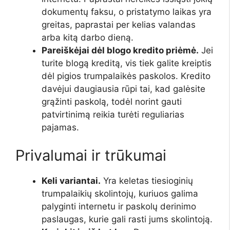
dokumentų faksu, o pristatymo laikas yra
greitas, paprastai per kelias valandas
arba kitą darbo dieną.
Pareiškėjai dėl blogo kredito priėmė.
Jei
turite blogą kreditą, vis tiek galite kreiptis
dėl pigios trumpalaikės paskolos. Kredito
davėjui daugiausia rūpi tai, kad galėsite
grąžinti paskolą, todėl norint gauti
patvirtinimą reikia turėti reguliarias
pajamas.
Privalumai ir trūkumai
Keli variantai.
Yra keletas tiesioginių
trumpalaikių skolintojų, kuriuos galima
palyginti internetu ir paskolų derinimo
paslaugas, kurie gali rasti jums skolintoją.