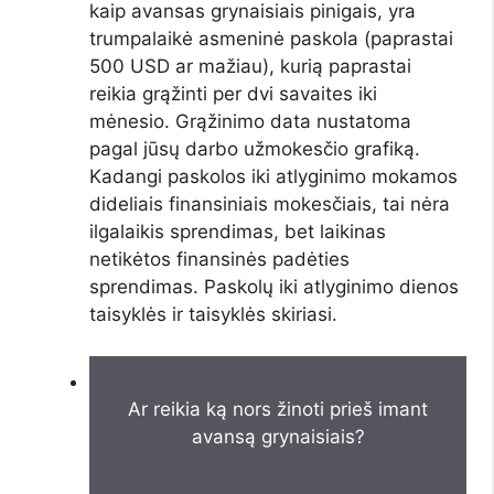
kaip avansas grynaisiais pinigais, yra
trumpalaikė asmeninė paskola (paprastai
500 USD ar mažiau), kurią paprastai
reikia grąžinti per dvi savaites iki
mėnesio. Grąžinimo data nustatoma
pagal jūsų darbo užmokesčio grafiką.
Kadangi paskolos iki atlyginimo mokamos
dideliais finansiniais mokesčiais, tai nėra
ilgalaikis sprendimas, bet laikinas
netikėtos finansinės padėties
sprendimas. Paskolų iki atlyginimo dienos
taisyklės ir taisyklės skiriasi.
Ar reikia ką nors žinoti prieš imant
avansą grynaisiais?