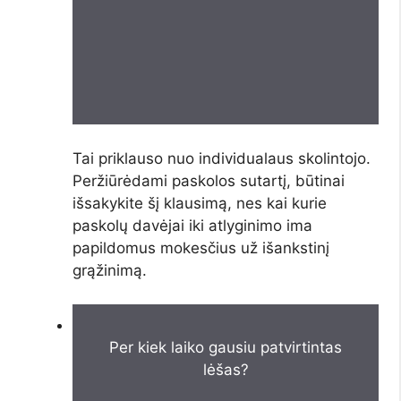
Tai priklauso nuo individualaus skolintojo.
Peržiūrėdami paskolos sutartį, būtinai
išsakykite šį klausimą, nes kai kurie
paskolų davėjai iki atlyginimo ima
papildomus mokesčius už išankstinį
grąžinimą.
Per kiek laiko gausiu patvirtintas
lėšas?