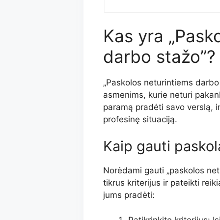
Kas yra „Pasko
darbo stažo”?
„Paskolos neturintiems darbo 
asmenims, kurie neturi pakank
paramą pradėti savo verslą, inv
profesinę situaciją.
Kaip gauti paskol
Norėdami gauti „paskolos netur
tikrus kriterijus ir pateikti r
jums pradėti:
Patikrinkite kriterijus: Į