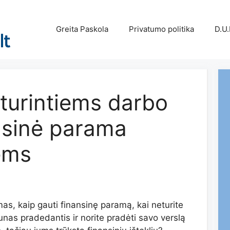
Greita Paskola
Privatumo politika
D.U.
turintiems darbo
nsinė parama
ems
as, kaip gauti finansinę paramą, kai neturite
nas pradedantis ir norite pradėti savo verslą